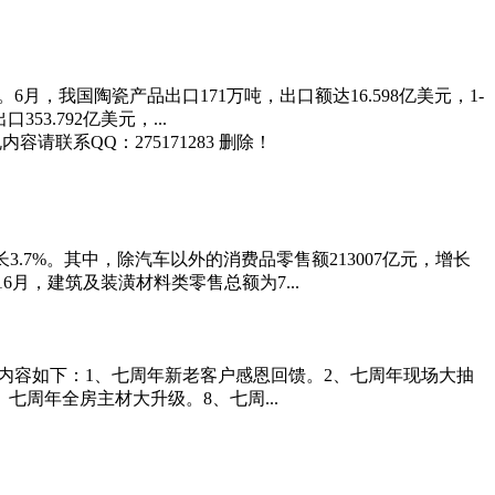
。
。6月，我国陶瓷产品出口171万吨，出口额达16.598亿美元，1-
53.792亿美元，...
联系QQ：275171283 删除！
增长3.7%。其中，除汽车以外的消费品零售额213007亿元，增长
16月，建筑及装潢材料类零售总额为7...
内容如下：1、七周年新老客户感恩回馈。2、七周年现场大抽
七周年全房主材大升级。8、七周...