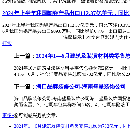
品价格指数“两涨两跌”，其中洗面器、坐便器价格指数分别涨26.36
2024年上半年我国陶瓷产品出口112.37亿美元，同比下
2024年上半年我国陶瓷产品出口112.37亿美元，同比下降10.
6月我国陶瓷产品共出口909.8万吨，同比增长6.7%，出口额达112
【温馨提示】本文内容和观点为作者所
打赏
上一篇：
2024年1—6月建筑及装潢材料类零售总
2024年16月建筑及装潢材料类零售总额为782亿元，同比下
4.1%。6月，社会消费品零售总额40732亿元，同比增长2
下一篇：
海口品牌装修公司-海南盛星装饰公司
海口品牌装修公司-海南盛星装饰公司海口盛星装饰国贸
奖砸金蛋。3、七周年征集样板间50名。4、七周年隐蔽工
更多»
您可能感兴趣的文章:
2024年1—6月建筑及装潢材料类零售总额为782亿元，同比