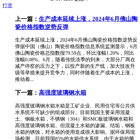
打赏
上一篇：
生产成本延续上涨，2024年6月佛山陶
瓷价格指数逆势反弹
生产成本延续上涨，2024年6月佛山陶瓷价格指数逆势反
弹据中国（佛山）陶瓷价格指数信息系统监测显示，6月
佛山陶瓷价格总指数报79.59点，环比涨幅1.20%，同比
涨幅0.08%。6月，随着传统淡季的到来，大部分厂商在
减产停窑的压力之下，以投产新的生产线，加大技改升
级等举措来提升竞争力，同时伴随着生产成本的上涨，
推动着...
下一篇：
高强度玻璃钢水箱
高强度玻璃钢水箱水箱是工矿企业、民用住宅等公共供
水系统不可缺少的组成部分。目前我国主要采用混凝
土、钢板水箱，不锈钢（304）和SMC板玻璃钢水箱和
高强度玻璃钢水箱。但混凝土水箱的渗漏、结垢，钢板
水箱的锈蚀，对水箱的使用造成很大影响。据环保局现
场检测，目前我国85%的水箱供水系统，由于水箱的菌