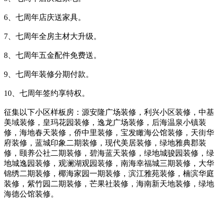
6、七周年店庆送家具。
7、七周年全房主材大升级。
8、七周年五金配件免费送。
9、七周年装修分期付款。
10、七周年签约享特权。
征集以下小区样板房：源安隆广场装修，利兴小区装修，中基
美域装修，皇玛花园装修，逸龙广场装修，后海温泉小镇装
修，海地春天装修，侨中里装修，宝发瞰海公馆装修，天街华
府装修，蓝城印象二期装修，现代美居装修，绿地雅典郡装
修，颐养公社二期装修，碧海蓝天装修，绿地城骏园装修，绿
地城逸园装修，观澜湖观园装修，南海幸福城三期装修，大华
锦绣二期装修，椰海家园一期装修，滨江雅苑装修，楠滨华庭
装修，紫竹园二期装修，芒果社装修，海南新天地装修，绿地
海德公馆装修。