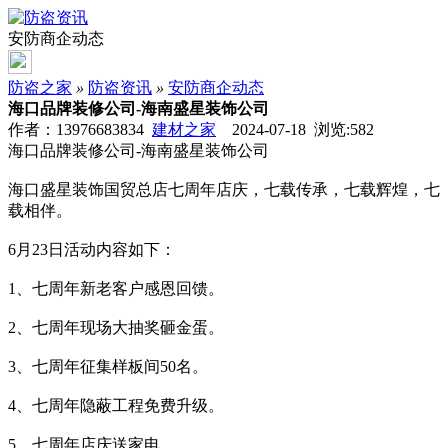
安防商企动态
防盗之家
»
防盗资讯
»
安防商企动态
海口品牌装修公司-海南盛星装饰公司
作者：13976683834
建材之家
2024-07-18 浏览:
582
海口品牌装修公司-海南盛星装饰公司
海口盛星装饰国贸总店七周年店庆，七载传承，七载辉煌，七
载相伴。
6月23日活动内容如下：
1、七周年新老客户感恩回馈。
2、七周年现场大抽奖砸金蛋。
3、七周年征集样板间50名。
4、七周年隐蔽工程免费升级。
5、七周年店庆送家电。