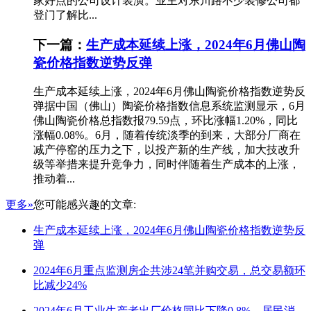
家好点的公司设计装潢。业主对东川路不少装修公司都
登门了解比...
下一篇：
生产成本延续上涨，2024年6月佛山陶
瓷价格指数逆势反弹
生产成本延续上涨，2024年6月佛山陶瓷价格指数逆势反
弹据中国（佛山）陶瓷价格指数信息系统监测显示，6月
佛山陶瓷价格总指数报79.59点，环比涨幅1.20%，同比
涨幅0.08%。6月，随着传统淡季的到来，大部分厂商在
减产停窑的压力之下，以投产新的生产线，加大技改升
级等举措来提升竞争力，同时伴随着生产成本的上涨，
推动着...
更多»
您可能感兴趣的文章:
生产成本延续上涨，2024年6月佛山陶瓷价格指数逆势反
弹
2024年6月重点监测房企共涉24笔并购交易，总交易额环
比减少24%
2024年6月工业生产者出厂价格同比下降0.8%，居民消