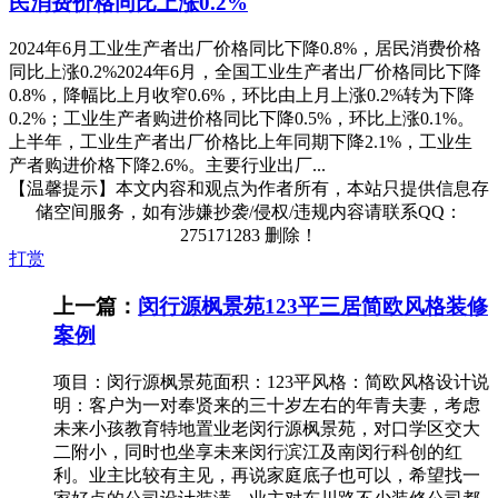
民消费价格同比上涨0.2%
2024年6月工业生产者出厂价格同比下降0.8%，居民消费价格
同比上涨0.2%2024年6月，全国工业生产者出厂价格同比下降
0.8%，降幅比上月收窄0.6%，环比由上月上涨0.2%转为下降
0.2%；工业生产者购进价格同比下降0.5%，环比上涨0.1%。
上半年，工业生产者出厂价格比上年同期下降2.1%，工业生
产者购进价格下降2.6%。主要行业出厂...
【温馨提示】本文内容和观点为作者所有，本站只提供信息存
储空间服务，如有涉嫌抄袭/侵权/违规内容请联系QQ：
275171283 删除！
打赏
上一篇：
闵行源枫景苑123平三居简欧风格装修
案例
项目：闵行源枫景苑面积：123平风格：简欧风格设计说
明：客户为一对奉贤来的三十岁左右的年青夫妻，考虑
未来小孩教育特地置业老闵行源枫景苑，对口学区交大
二附小，同时也坐享未来闵行滨江及南闵行科创的红
利。业主比较有主见，再说家庭底子也可以，希望找一