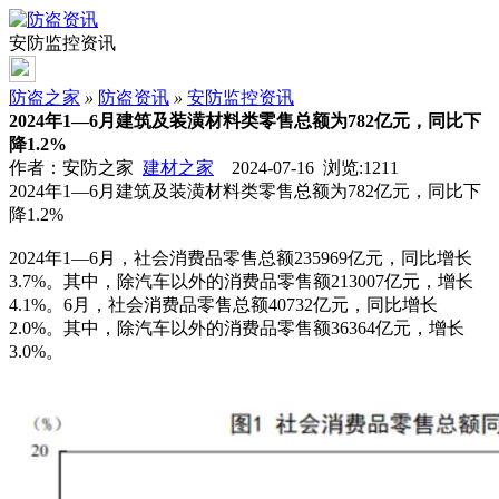
安防监控资讯
防盗之家
»
防盗资讯
»
安防监控资讯
2024年1—6月建筑及装潢材料类零售总额为782亿元，同比下
降1.2%
作者：安防之家
建材之家
2024-07-16 浏览:
1211
2024年1—6月建筑及装潢材料类零售总额为782亿元，同比下
降1.2%
2024年1—6月，社会消费品零售总额235969亿元，同比增长
3.7%。其中，除汽车以外的消费品零售额213007亿元，增长
4.1%。6月，社会消费品零售总额40732亿元，同比增长
2.0%。其中，除汽车以外的消费品零售额36364亿元，增长
3.0%。