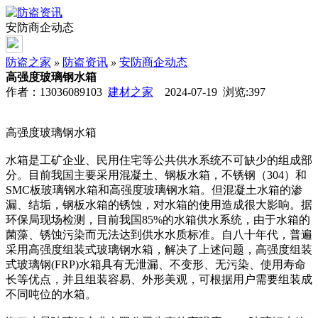
安防商企动态
防盗之家
»
防盗资讯
»
安防商企动态
高强度玻璃钢水箱
作者：13036089103
建材之家
2024-07-19 浏览:
397
高强度玻璃钢水箱
水箱是工矿企业、民用住宅等公共供水系统不可缺少的组成部
分。目前我国主要采用混凝土、钢板水箱，不锈钢（304）和
SMC板玻璃钢水箱和高强度玻璃钢水箱。但混凝土水箱的渗
漏、结垢，钢板水箱的锈蚀，对水箱的使用造成很大影响。据
环保局现场检测，目前我国85%的水箱供水系统，由于水箱的
菌藻、锈蚀污染而无法达到供水水质标准。自八十年代，普遍
采用高强度组装式玻璃钢水箱，解决了上述问题，高强度组装
式玻璃钢(FRP)水箱具有无泄漏、不变形、无污染、使用寿命
长等优点，并且组装容易、外形美观，可根据用户需要组装成
不同吨位的水箱。