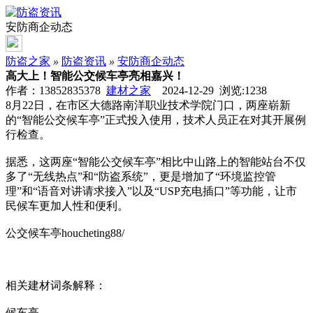
安防商企动态
防盗之家
»
防盗资讯
»
安防商企动态
高大上！智能公交候车亭亮相嘉兴！
作者：13852835378
建材之家
2024-12-29 浏览:
1238
8月22日，在市区大德路南洋职业技术学院门口，两座崭新
的“智能公交候车亭”正式投入使用，技术人员正在对其开展例
行检查。
据悉，这两座“智能公交候车亭”相比中山路上的智能站台不仅
多了“无线热点”和“防盗系统”，更是增加了“环境监控管
理”和“语音对讲请求接入”以及“USP充电插口”等功能，让市
民候车更加人性和便利。
公交候车亭houcheting88/
相关建材词条解释：
候车亭