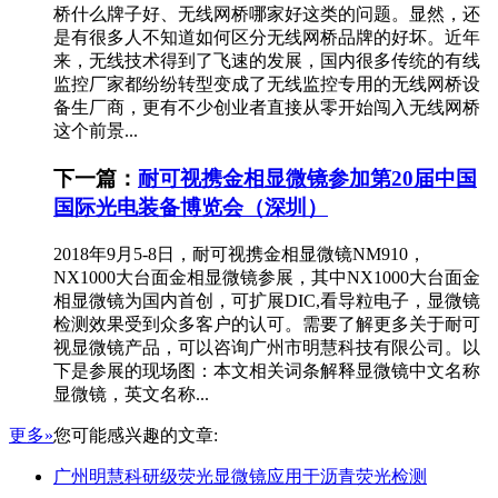
桥什么牌子好、无线网桥哪家好这类的问题。显然，还
是有很多人不知道如何区分无线网桥品牌的好坏。近年
来，无线技术得到了飞速的发展，国内很多传统的有线
监控厂家都纷纷转型变成了无线监控专用的无线网桥设
备生厂商，更有不少创业者直接从零开始闯入无线网桥
这个前景...
下一篇：
耐可视携金相显微镜参加第20届中国
国际光电装备博览会（深圳）
2018年9月5-8日，耐可视携金相显微镜NM910，
NX1000大台面金相显微镜参展，其中NX1000大台面金
相显微镜为国内首创，可扩展DIC,看导粒电子，显微镜
检测效果受到众多客户的认可。需要了解更多关于耐可
视显微镜产品，可以咨询广州市明慧科技有限公司。以
下是参展的现场图：本文相关词条解释显微镜中文名称
显微镜，英文名称...
更多»
您可能感兴趣的文章:
广州明慧科研级荧光显微镜应用于沥青荧光检测