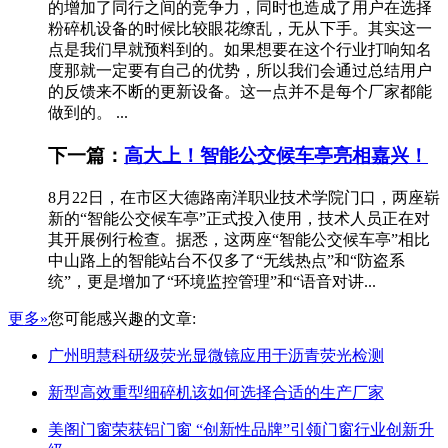
的增加了同行之间的竞争力，同时也造成了用户在选择
粉碎机设备的时候比较眼花缭乱，无从下手。其实这一
点是我们早就预料到的。如果想要在这个行业打响知名
度那就一定要有自己的优势，所以我们会通过总结用户
的反馈来不断的更新设备。这一点并不是每个厂家都能
做到的。 ...
下一篇：
高大上！智能公交候车亭亮相嘉兴！
8月22日，在市区大德路南洋职业技术学院门口，两座崭
新的“智能公交候车亭”正式投入使用，技术人员正在对
其开展例行检查。据悉，这两座“智能公交候车亭”相比
中山路上的智能站台不仅多了“无线热点”和“防盗系
统”，更是增加了“环境监控管理”和“语音对讲...
更多»
您可能感兴趣的文章:
广州明慧科研级荧光显微镜应用于沥青荧光检测
新型高效重型细碎机该如何选择合适的生产厂家
美阁门窗荣获铝门窗 “创新性品牌”引领门窗行业创新升