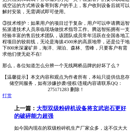
或空运的方式将设备寄到客户的手上，客户收到设备后就可以
解封安装，无需调试即可使用。
③技术维护：如果用户的项目过于复杂，用户可以申请腾远智
拓派遣技术人员亲临现场做技术指导工作。腾远智拓拥有一支
经验丰富的售后技术团队，该团队成员常年活跃在全国各地工
程项目的较前线，无论是海拔4500米的高原地带，还是位于地
下800米深邃矿井，海洋、湖泊、森林、雪峰，只要客户有需
求他们便无处不在!
那么，各位知道怎么分辨一个无线网桥品牌的好坏了么？
【温馨提示】本文内容和观点为作者所有，本站只提供信息存
储空间服务，如有涉嫌抄袭/侵权/违规内容请联系QQ：
275171283 删除！
打赏
上一篇：
大型双级粉碎机设备将玄武岩石更好
的破碎能力超强
如今国内现在的双级粉碎机生产厂家众多，这不仅大大