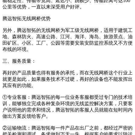
输稳定性、传输带宽高、延迟小、跳帧少、传输距离可达100
公里等优势，一直以来深受用户好评。
腾远智拓无线网桥优势
另外，腾远智拓的无线网桥为军工级无线网桥，适用于建筑工
地、森林防火、高速公路、江河、海洋、海岛、旅游景点、油
田矿区、小区、工厂、公园等需要安装安防监控系统又不方便
布线的环境。
三、服务质量：
再好的产品质量也得有服务的承托，而在无线网桥这个行业上
就更是如此，如果服务技术不过硬，再好的设备也不能发挥出
其应有的功能。
①专业客服：腾远智拓的每一位业务客服都受过专门的技术培
训，能够独立完成各种复杂环境的无线监控解决方案，只要客
户说明他的需求和情况，腾远智拓的客服人员就能在短时间内
做出方案反馈给客户。
②运输物流：腾远智拓每一件产品在出厂之前，都经过严密的
把关检测和调试，务求做到万无一失，根据客户的要求以陆运