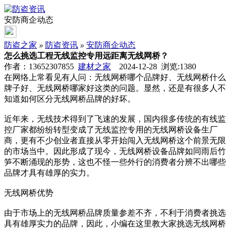
安防商企动态
防盗之家
»
防盗资讯
»
安防商企动态
怎么挑选工程无线监控专用远距离无线网桥？
作者：13652307855
建材之家
2024-12-28 浏览:
1380
在网络上常看见有人问：无线网桥哪个品牌好、无线网桥什么
牌子好、无线网桥哪家好这类的问题。显然，还是有很多人不
知道如何区分无线网桥品牌的好坏。
近年来，无线技术得到了飞速的发展，国内很多传统的有线监
控厂家都纷纷转型变成了无线监控专用的无线网桥设备生厂
商，更有不少创业者直接从零开始闯入无线网桥这个前景无限
的市场当中。因此形成了现今，无线网桥设备品牌如同雨后竹
笋不断涌现的形势，这也不怪一些外行的消费者分辨不出哪些
品牌才具有雄厚的实力。
无线网桥优势
由于市场上的无线网桥品牌质量参差不齐，不利于消费者挑选
具有雄厚实力的品牌，因此，小编在这里教大家挑选无线网桥