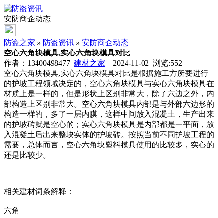
安防商企动态
防盗之家
»
防盗资讯
»
安防商企动态
空心六角块模具,实心六角块模具对比
作者：13400498477
建材之家
2024-11-02 浏览:
552
空心六角块模具,实心六角块模具对比是根据施工方所要进行
的护坡工程领域决定的，空心六角块模具与实心六角块模具在
材质上是一样的，但是形状上区别非常大，除了六边之外，内
部构造上区别非常大。空心六角块模具内部是与外部六边形的
构造一样的，多了一层内膜，这样中间放入混凝土，生产出来
的护坡砖就是空心的；实心六角块模具是内部都是一平面，放
入混凝土后出来整块实体的护坡砖。按照当前不同护坡工程的
需要，总体而言，空心六角块塑料模具使用的比较多，实心的
还是比较少。
相关建材词条解释：
六角