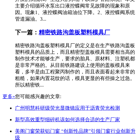
主要介绍循环水泵出口液控蝶阀常见故障的现象和原
因。现象1、液控蝶阀油箱油位下降。2、液控蝶阀系统
管道漏油。3...
下一篇：
精密铁路沟盖板塑料模具厂
精密铁路沟盖板塑料模具厂的定义是在生产铁路沟盖板
塑料模具的品质上，而且精密型盖板模具需要相当高的
制作技术才能够生产，要求的胎具、原材料、注塑机都
是非常严格的。从目前铁路建设上使用的盖板模具来
看，多半是由工程聚丙制作的，而且表面看起来非常的
粗糙，如果内置花纹的话，模具更显的有些操之过急。
所以精密铁...
更多»
您可能感兴趣的文章:
广州明慧科研级荧光显微镜应用于沥青荧光检测
新型高效重型细碎机该如何选择合适的生产厂家
美阁门窗荣获铝门窗 “创新性品牌”引领门窗行业创新升
级