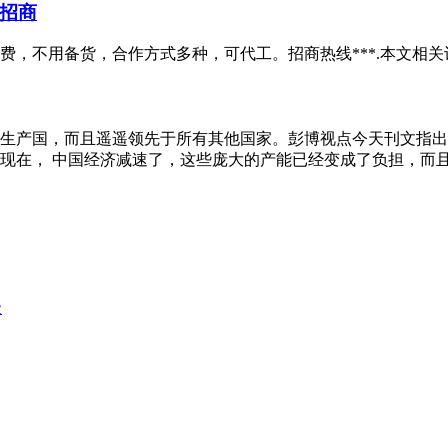
招商
用备货，合作方式多种，可代工。招商热线***.本文相关词条解释
生产国，而且遥遥领先于所有其他国家。彭博视点今天刊文指出
在， 中国经济减速了，这些庞大的产能已经变成了负担，而且是
级