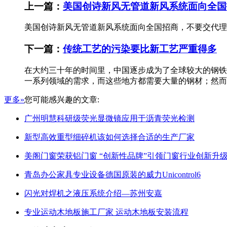
上一篇：
美国创诗新风无管道新风系统面向全国
美国创诗新风无管道新风系统面向全国招商，不要交代理费，不
下一篇：
传统工艺的污染要比新工艺严重得多
在大约三十年的时间里，中国逐步成为了全球较大的钢铁
一系列领域的需求，而这些地方都需要大量的钢材；然而现
更多»
您可能感兴趣的文章:
广州明慧科研级荧光显微镜应用于沥青荧光检测
新型高效重型细碎机该如何选择合适的生产厂家
美阁门窗荣获铝门窗 “创新性品牌”引领门窗行业创新升
青岛办公家具专业设备德国原装的威力Unicontrol6
闪光对焊机之液压系统介绍—苏州安嘉
专业运动木地板施工厂家 运动木地板安装流程