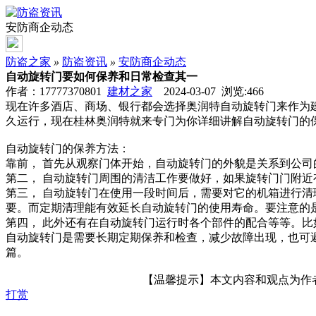
安防商企动态
防盗之家
»
防盗资讯
»
安防商企动态
自动旋转门要如何保养和日常检查其一
作者：17777370801
建材之家
2024-03-07 浏览:
466
现在许多酒店、商场、银行都会选择奥润特自动旋转门来作为
久运行，现在桂林奥润特就来专门为你详细讲解自动旋转门的
自动旋转门的保养方法：
靠前， 首先从观察门体开始，自动旋转门的外貌是关系到公
第二， 自动旋转门周围的清洁工作要做好，如果旋转门门附
第三， 自动旋转门在使用一段时间后，需要对它的机箱进行
要。而定期清理能有效延长自动旋转门的使用寿命。要注意的
第四， 此外还有在自动旋转门运行时各个部件的配合等等。
自动旋转门是需要长期定期保养和检查，减少故障出现，也可
篇。
【温馨提示】本文内容和观点为作者所
打赏