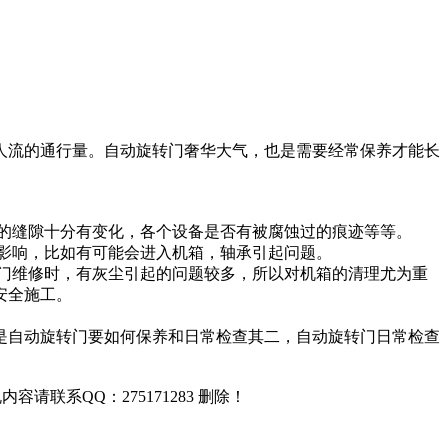
人流的通行量。自动旋转门奢华大气，也是需要经常保养才能长
的缝隙十分有变化，各个设备是否有被腐蚀过的痕迹等等。
影响，比如有可能会进入机箱，轴承引起问题。
门维修时，有灰尘引起的问题较多，所以对机箱的清理尤为重
安全施工。
是自动旋转门要如何保养和日常检查其二，自动旋转门日常检查
联系QQ：275171283 删除！