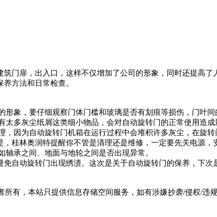
建筑门扉，出入口，这样不仅增加了公司的形象，同时还提高了
保养方法和日常检查。
司的形象，要仔细观察门体门槛和玻璃是否有划痕等损伤，门叶间
近有太多灰尘纸屑这类细小物品，会对自动旋转门的正常使用造成
清理，因为自动旋转门机箱在运行过程中会堆积许多灰尘，在旋转
是，桂林奥润特提醒你不管是清理还是维修，一定要先关电源，
比如轴承之间、地面与地轮之间是否出现异常。
避免自动旋转门出现绣渍。这次是关于自动旋转门的保养，下次
有，本站只提供信息存储空间服务，如有涉嫌抄袭/侵权/违规内容请