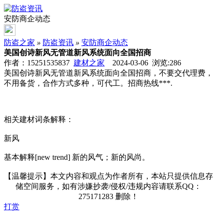
安防商企动态
防盗之家
»
防盗资讯
»
安防商企动态
美国创诗新风无管道新风系统面向全国招商
作者：15251535837
建材之家
2024-03-06 浏览:
286
美国创诗新风无管道新风系统面向全国招商，不要交代理费，
不用备货，合作方式多种，可代工。招商热线***.
相关建材词条解释：
新风
基本解释[new trend] 新的风气；新的风尚。
【温馨提示】本文内容和观点为作者所有，本站只提供信息存
储空间服务，如有涉嫌抄袭/侵权/违规内容请联系QQ：
275171283 删除！
打赏