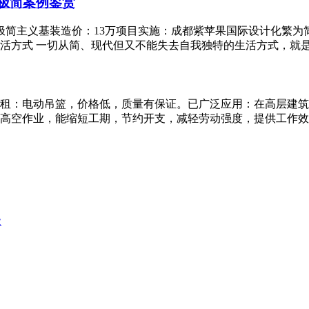
代极简案例鉴赏
代极简主义基装造价：13万项目实施：成都紫苹果国际设计化繁
方式 一切从简、现代但又不能失去自我独特的生活方式，就是这
租：电动吊篮，价格低，质量有保证。已广泛应用：在高层建筑
高空作业，能缩短工期，节约开支，减轻劳动强度，提供工作效率
级