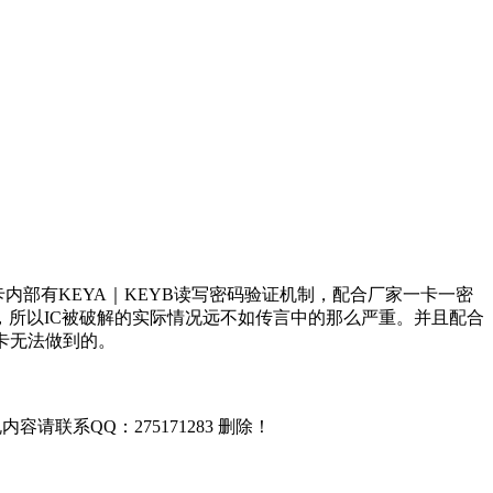
内部有KEYA｜KEYB读写密码验证机制，配合厂家一卡一密
，所以IC被破解的实际情况远不如传言中的那么严重。并且配合
卡无法做到的。
联系QQ：275171283 删除！