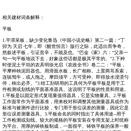
相关建材词条解释：
平板
1.平滞呆板，缺少变化鲁迅《中国小说史略》第二一篇：“丁
卯为 天启 七年，即《醒世恒言》版行之际，此适出而争奇，
然叙述平板，引证贫辛，不能及也。”巴金《家》六：“父亲一
句一句平板地说下去，好象这些话都是极其平常的。”2.下种
时使泥土平坦的农具明徐光启《农政全书》卷二二：“平板，
平摩种秧泥田器也。用滑面水板，长广相称。上置两耳系索，
连轭驾牛，或人拖之。摩田须平，方可受种。即得放水浸渍匀
停，秧出必齐。”3.钳工刮研用的工具何为平板平板是用于工
件检测或划线的平面基准器具。这说明了平板的性质和用途。
1.平板是以固定形式复现量值得器具，它是实物量具。2.平板
工作面常作为平面基准，用来校对和调整其他测量器具或作为
标准与被测件进行比较，专门用于形位误差的测量，因此它是
形位误差测量器具。3.平板命名的同时指出了具体用途--用于
工件检测或划线。较大的规格的平板安装在专用支架上时统称
为平台。用厚的铸铁板制成，一面很平。铸铁平板的保养一般