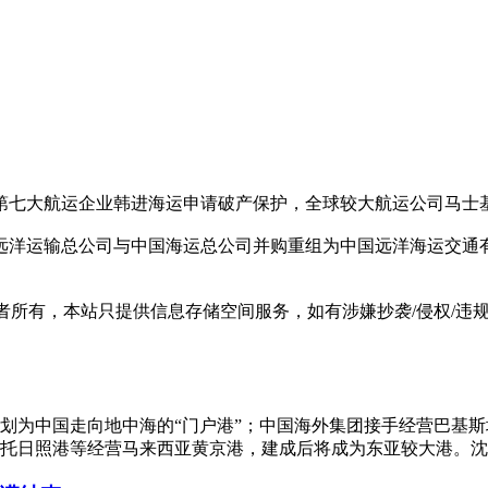
七大航运企业韩进海运申请破产保护，全球较大航运公司马士基航
洋运输总公司与中国海运总公司并购重组为中国远洋海运交通有
有，本站只提供信息存储空间服务，如有涉嫌抄袭/侵权/违规内容请
划为中国走向地中海的“门户港”；中国海外集团接手经营巴基
托日照港等经营马来西亚黄京港，建成后将成为东亚较大港。沈阳