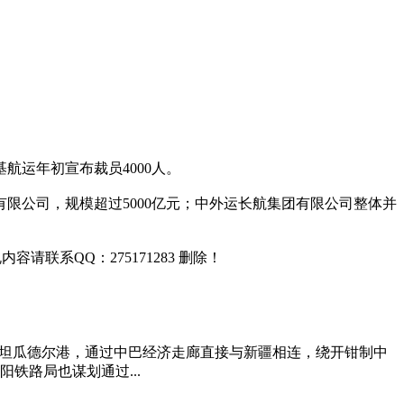
运年初宣布裁员4000人。
限公司，规模超过5000亿元；中外运长航集团有限公司整体并
联系QQ：275171283 删除！
斯坦瓜德尔港，通过中巴经济走廊直接与新疆相连，绕开钳制中
铁路局也谋划通过...