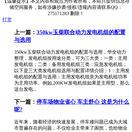
【温馨提示】本文内容和观点为作者所有，本站只提供信息存
储空间服务，如有涉嫌抄袭/侵权/违规内容请联系QQ：
275171283 删除！
打赏
上一篇：
350kw玉柴联合动力发电机组的配置
与选用
350kw玉柴联合动力发电机组的配置与选用，华全动力
整理，发电机组按用途分类，可为三大类：一类：主用
发电机组；二类：备用发电机组三类：应急发电机组；
以下是三大类发电机组选用与配置详情介绍：1：主用发
电机组的配置与选用：主用发电机组意为发电机组功率
为主用功率。例如,200KW发电机组如果是主用型，那么
这台发电...
下一篇：
停车场物业省心 车主舒心 这是为什么
呢?
近年来，随着经济的快速发展，停车难问题已成为大城
市普遍存在的问题，不仅给业主带来了困扰，也给物业