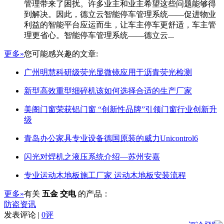
管理带来了困扰。许多业主和业主希望这些问题能够得
到解决。因此，德立云智能停车管理系统——促进物业
利益的智能平台应运而生，让车主停车更舒适，车主管
理更省心。智能停车管理系统——德立云...
更多»
您可能感兴趣的文章:
广州明慧科研级荧光显微镜应用于沥青荧光检测
新型高效重型细碎机该如何选择合适的生产厂家
美阁门窗荣获铝门窗 “创新性品牌”引领门窗行业创新升
级
青岛办公家具专业设备德国原装的威力Unicontrol6
闪光对焊机之液压系统介绍—苏州安嘉
专业运动木地板施工厂家 运动木地板安装流程
更多»
有关
五金 交电
的产品：
防盗资讯
发表评论 |
0评