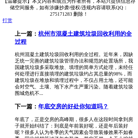
【温馨提示】本文内容和观点为作者所有，本站只提供信息存
储空间服务，如有涉嫌抄袭/侵权/违规内容请联系QQ：
275171283 删除！
打赏
上一篇：
杭州市混凝土建筑垃圾回收利用的全
过程
杭州混凝土建筑垃圾回收利用的全过程。近年来，因缺
乏统一完善的建筑垃圾管理办法和规范的处置场所，我
国建筑垃圾多采取堆放、填埋的简单方式处理，未经任
何处理进行直接填埋的建筑垃圾约占其总量的98%，而
建筑垃圾在堆放和填埋过程中，不仅占用土地，还可能
会对空气、土壤、地下水产生严重污染。随着建筑垃圾
围城危机不...
下一篇：
年底交房的好处你知道吗？
年底了，正是交房的高峰期，很多人在这段时间拿到房
子就开始纠结了：到底是年前装好呢，还是年后装好
呢？很多人认为冬季的天气因素会导致装修效果不如春