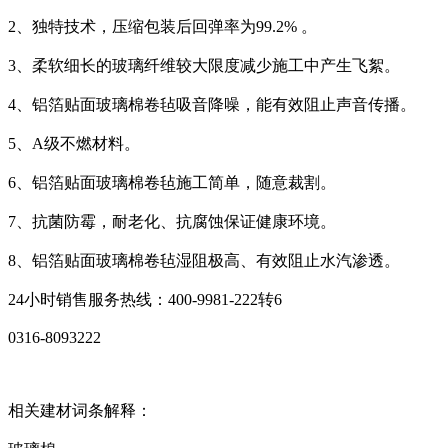
2、独特技术，压缩包装后回弹率为99.2% 。
3、柔软细长的玻璃纤维较大限度减少施工中产生飞絮。
4、铝箔贴面玻璃棉卷毡吸音降噪，能有效阻止声音传播。
5、A级不燃材料。
6、铝箔贴面玻璃棉卷毡施工简单，随意裁割。
7、抗菌防霉，耐老化、抗腐蚀保证健康环境。
8、铝箔贴面玻璃棉卷毡湿阻极高、有效阻止水汽渗透。
24小时销售服务热线：400-9981-222转6
0316-8093222
相关建材词条解释：