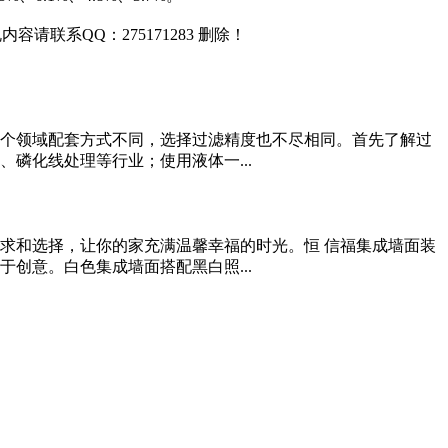
联系QQ：275171283 删除！
个领域配套方式不同，选择过滤精度也不尽相同。首先了解过
磷化线处理等行业；使用液体一...
求和选择，让你的家充满温馨幸福的时光。恒 信福集成墙面装
创意。白色集成墙面搭配黑白照...