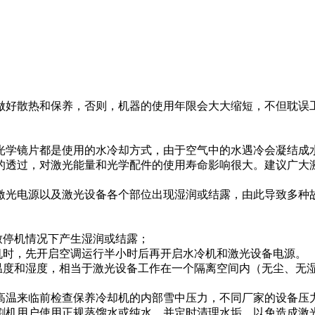
做好散热和保养，否则，机器的使用年限会大大缩短，不但耽误
学镜片都是使用的水冷却方式，由于空气中的水遇冷会凝结成水
透过，对激光能量和光学配件的使用寿命影响很大。建议广大激光
激光电源以及激光设备各个部位出现湿润或结露，由此导致多种
致停机情况下产生湿润或结露；
机时，先开启空调运行半小时后再开启水冷机和激光设备电源。
的温度和湿度，相当于激光设备工作在一个隔离空间内（无尘、无
高温来临前检查保养冷却机的内部雪中压力，不同厂家的设备压
割机用户使用正规蒸馏水或纯水，并定时清理水垢，以免造成激