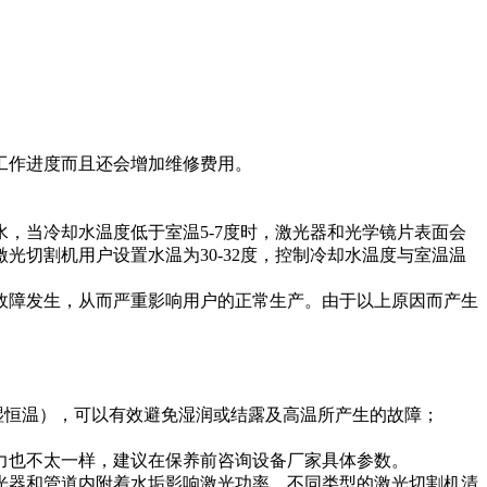
工作进度而且还会增加维修费用。
，当冷却水温度低于室温5-7度时，激光器和光学镜片表面会
切割机用户设置水温为30-32度，控制冷却水温度与室温温
故障发生，从而严重影响用户的正常生产。由于以上原因而产生
湿恒温），可以有效避免湿润或结露及高温所产生的故障；
力也不太一样，建议在保养前咨询设备厂家具体参数。
光器和管道内附着水垢影响激光功率。不同类型的激光切割机清