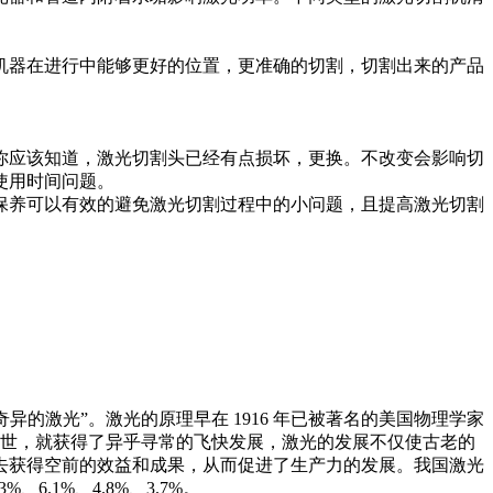
机器在进行中能够更好的位置，更准确的切割，切割出来的产品
你应该知道，激光切割头已经有点损坏，更换。不改变会影响切
使用时间问题。
保养可以有效的避免激光切割过程中的小问题，且提高激光切割
异的激光”。激光的原理早在 1916 年已被著名的美国物理学家
一问世，就获得了异乎寻常的飞快发展，激光的发展不仅使古老的
去获得空前的效益和成果，从而促进了生产力的发展。我国激光
.1%、4.8%、3.7%。