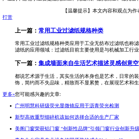
【温馨提示】本文内容和观点为作者所
打赏
上一篇：
常用工业过滤纸规格种类
常用工业过滤纸规格种类应用于工业无纺布过滤纸也称滤
滤纸的应用领域：过滤纸目前主要使用是与机械加工行业
下一篇：
集成墙面来自生活艺术描述灵感创意空
都说艺术源于生活，其实生活的本身也是艺术，日常的装
饰，简约而不失品味，精致而不显累赘，在展现艺术和生
更多»
您可能感兴趣的文章:
广州明慧科研级荧光显微镜应用于沥青荧光检测
新型高效重型细碎机该如何选择合适的生产厂家
美阁门窗荣获铝门窗 “创新性品牌”引领门窗行业创新升