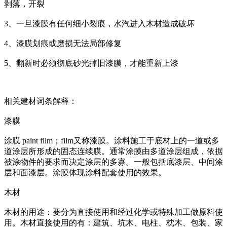
剥落，开裂
3、一旦漆膜有任何细小裂痕，水汽进入木材造成破坏
4、漆膜划痕或磨损无法局部修复
5、翻新时必须彻底砂光掉旧漆膜，才能重新上漆
相关建材词条解释：
漆膜
涂膜 paint film；film又称漆膜。涂料施工于底材上的一道或多
道涂层所形成的固态连续膜。通常涂膜由多道涂层组成，依据
被涂物件的要求而决定涂层的多寡。一般包括底漆层、中间涂
层和面漆层。涂膜体现涂料配套使用的效果。
木材
木材的用途：要分为直接使用和经过化学或特殊加工做原料使
用。木材直接使用的有：建筑、坑木、电柱、枕木、包装、家