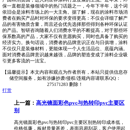
保一直都是装修领域中的热门话题之一，今年下半年，这个词
依旧会是涂料市场上的一大主角。据了解，现在的涂料市场消
费者在购买产品时对环保的要求变得更高：不仅会详细了解产
品的有害物质含量，而且还会优先选择那些得到各种环保认证
的产品。智研咨询随着人们消费水平的不断提高，对于那些环
保系数高的产品，大家不仅有意愿购买，同时也具备了购买的
经济实力。换句话说，消费者的品牌意识正在与日俱增，涂料
不仅仅只是装修材料，更能体现一个人生活品位、底蕴内涵。
面对消费者品牌意识越来越强，品牌的塑造变成了涂料企业吸
引更多客流的一法宝。
【温馨提示】本文内容和观点为作者所有，本站只提供信息存
储空间服务，如有涉嫌抄袭/侵权/违规内容请联系QQ：
275171283 删除！
打赏
上一篇：
高光镜面彩色pvc与热转印pvc主要区
别
高光镜面彩色pvc与热转印pvc主要区别热转印成本低，
价格低廉，板材质量甚差，表面容易刮花，客户使用起