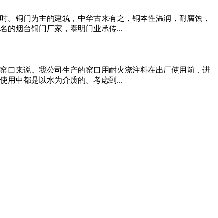
时。铜门为主的建筑，中华古来有之，铜本性温润，耐腐蚀，
的烟台铜门厂家，泰明门业承传...
窑口来说。我公司生产的窑口用耐火浇注料在出厂使用前，进
用中都是以水为介质的。考虑到...