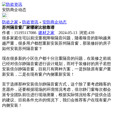
安防商企动态
防盗之家
»
防盗资讯
»
安防商企动态
苏州隔音窗厂家哪家比较靠谱
作者：15195117086
建材之家
2024-05-13 浏览:
439
很多家庭住宅以前没重视降噪隔音问题，随着噪音的影响越来
越严重，很多用户都想重新安装苏州隔音窗，那装修好的房子
如何安装苏州隔音窗？
现在很多新的小区住户都十分注重隔音的问题，在装修之前就
已经对倍尔静隔音窗进行设计规划，而对于装修好的房子若想
安装倍尔静隔音窗，目前只有两种方案，一是拆除原有窗户重
新安装，二是在现有窗户内侧重新安装！
至于选择那种安装倍尔静隔音窗方式，这个除了要考虑顾客的
意愿外，还要根据现场的环境情况考虑，倍尔静门窗每次都会
派专业团队前往进行现场测量，根据实际情况给客户提供合适
的建议。目前条件允许的情况下，我们会推荐客户在现有窗户
内侧安装！