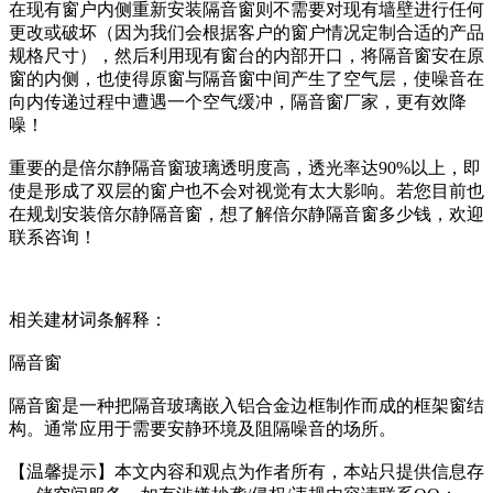
在现有窗户内侧重新安装隔音窗则不需要对现有墙壁进行任何
更改或破坏（因为我们会根据客户的窗户情况定制合适的产品
规格尺寸），然后利用现有窗台的内部开口，将隔音窗安在原
窗的内侧，也使得原窗与隔音窗中间产生了空气层，使噪音在
向内传递过程中遭遇一个空气缓冲，隔音窗厂家，更有效降
噪！
重要的是倍尔静隔音窗玻璃透明度高，透光率达90%以上，即
使是形成了双层的窗户也不会对视觉有太大影响。若您目前也
在规划安装倍尔静隔音窗，想了解倍尔静隔音窗多少钱，欢迎
联系咨询！
相关建材词条解释：
隔音窗
隔音窗是一种把隔音玻璃嵌入铝合金边框制作而成的框架窗结
构。通常应用于需要安静环境及阻隔噪音的场所。
【温馨提示】本文内容和观点为作者所有，本站只提供信息存