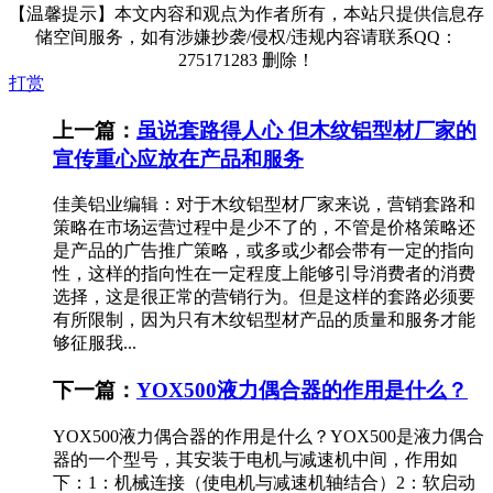
【温馨提示】本文内容和观点为作者所有，本站只提供信息存
储空间服务，如有涉嫌抄袭/侵权/违规内容请联系QQ：
275171283 删除！
打赏
上一篇：
虽说套路得人心 但木纹铝型材厂家的
宣传重心应放在产品和服务
佳美铝业编辑：对于木纹铝型材厂家来说，营销套路和
策略在市场运营过程中是少不了的，不管是价格策略还
是产品的广告推广策略，或多或少都会带有一定的指向
性，这样的指向性在一定程度上能够引导消费者的消费
选择，这是很正常的营销行为。但是这样的套路必须要
有所限制，因为只有木纹铝型材产品的质量和服务才能
够征服我...
下一篇：
YOX500液力偶合器的作用是什么？
YOX500液力偶合器的作用是什么？YOX500是液力偶合
器的一个型号，其安装于电机与减速机中间，作用如
下：1：机械连接（使电机与减速机轴结合）2：软启动