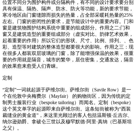
位置不同分为围护构件或分隔构件，有不同的设计要求要分别
具有保温、隔热、隔声、防水、防火等功能，新的要求节能，
寒冷地区由门窗缝隙而损失的热量，占全部采暖耗热量的25%
左右。门窗的密闭性的要求，是节能设计中的重要内容。门和
窗是建筑物围护结构系统中重要的组成部分。作用之二:门和
窗又是建筑造型的重要组成部分（虚实对比、韵律艺术效果，
起着重要的作用）所以它们的形状、尺寸、比例、排列、、色
彩、造型等对建筑的整体造型都要很大的影响。作用之三：现
在很多人都装双层玻璃的门窗，除了能增强保温的效果，很重
要的作用就是隔音，城市的繁华，居住密集，交通发达，隔音
的效果愈来愈受人们青睐。
定制
“定制”一词就起源于萨维尔街。萨维尔街（Savile Row）是一
个在伦敦中央梅费尔（Mayfair） 的购物街区，因为传统的定
制男士服装行业（bespoke tailoring）而闻名。定制（bespoke）
这个英文单字的起源即来自萨维尔街。这条短街被称为“西装
裁缝业的黄金道”，来这里光顾过的客人包括温斯顿·丘吉尔、
纳尔逊勋爵、拿破仑三世以及穆罕默德·阿里·真纳（巴基斯坦
之父）。