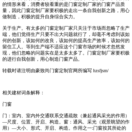
的情形来看，消费者较看重的是门窗定制厂家的门窗产品质
量，因此门窗定制厂家要积极的走出一条自我创新之路，用心
做制造，积极的提升自身综合实力。
关于生产。有太多的门窗定制厂家只关注于市场而忽略了生产
端，他们觉得生产只要不出大问题就行了，却毫不考虑到该如
何的创新，该如何的改良，该如何的提高生产效率，该如何的
留住工人。等到生产端不适应这个门窗市场的时候才忽然发
现，他们忽略的问题实在是太多太多了。门窗定制厂家要积极
的进行自我创新，用心制造门窗产品。
转载时请注明由豪致尚门窗定制官网所编写 hzsfjsm/
相关建材词条解释：
门窗
门：室内、室内外交通联系交通疏散（兼起通风采光的作用）
—尺度、位置、开启、构造。窗：通风、采光（观景眺望的作
用）—大小、形式、开启、构造。作用之一:门窗按其所处的