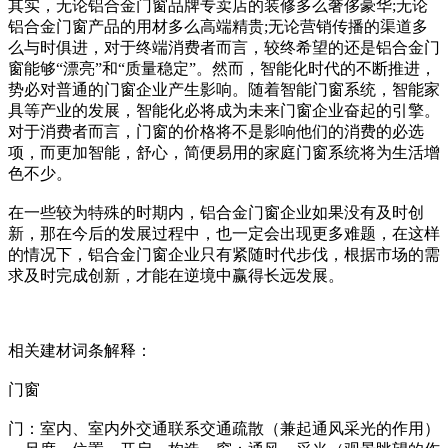
其实，无论铝合金门窗品牌专卖店的装修多么奢侈豪华;无论
铝合金门窗产品的用材多么高端精贵;无论营销传播的渠道多
么与时俱进，对于终端消费者而言，较终希望的还是铝合金门
窗能够“漂亮”和“质量稳定”。然而，智能化时代的不断推进，
势必对普通的门窗企业产生影响。随着智能门窗系统，智能家
具等产业的发展，智能化必将成为未来门窗企业奋起的引擎。
对于消费者而言，门窗的价格将不是影响他们的消费的必选
项，而更加智能，舒心，简便易用的家庭门窗系统将为生活增
色不少。
在一些较为特殊的时期内，铝合金门窗企业如果没有及时创
新，那在今后的发展过程中，也一定会出现更多难题，在这样
的情况下，铝合金门窗企业只有紧随时代步伐，根据市场的需
求及时完成创新，才能在逆境中赢得长远发展。
相关建材词条解释：
门窗
门：室内、室内外交通联系交通疏散（兼起通风采光的作用）