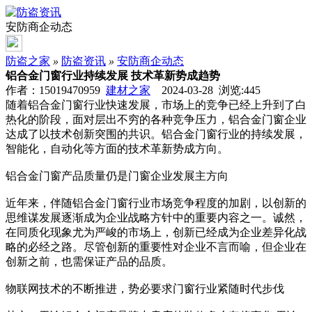
安防商企动态
防盗之家
»
防盗资讯
»
安防商企动态
铝合金门窗行业持续发展 技术革新势成趋势
作者：15019470959
建材之家
2024-03-28 浏览:
445
随着铝合金门窗行业快速发展，市场上的竞争已经上升到了白
热化的阶段，面对层出不穷的各种竞争压力，铝合金门窗企业
达成了以技术创新突围的共识。铝合金门窗行业的持续发展，
智能化，自动化等方面的技术革新势成方向。
铝合金门窗产品质量仍是门窗企业发展主方向
近年来，伴随铝合金门窗行业市场竞争程度的加剧，以创新的
思维谋发展逐渐成为企业战略方针中的重要内容之一。诚然，
在同质化现象尤为严峻的市场上，创新已经成为企业差异化战
略的必经之路。尽管创新的重要性对企业不言而喻，但企业在
创新之前，也需保证产品的品质。
物联网技术的不断推进，势必要求门窗行业紧随时代步伐