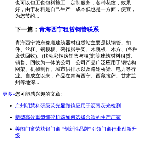
也可以包工也包料施工，定制服务，各种花纹，效果
好，由于材料是自己生产，成本低也是一方面，便宜，
为您节约...
下一篇：
青海西宁租赁钢管联系
青海西宁城东豫顺建筑器材租赁站主要是以钢管、扣
件、丝杠、钢模板、碗扣脚手架、木跳板、木方、(各种
废铁回收)、(移动彩钢房销售与租赁)等建筑材料租赁、
销售、回收为一体的公司，公司产品广泛应用于钢结构
网架、机械制作、城市供排水以及路途桥梁、电力等行
业。自成立以来，产品在青海西宁、西藏拉萨、甘肃兰
州等地深...
更多»
您可能感兴趣的文章:
广州明慧科研级荧光显微镜应用于沥青荧光检测
新型高效重型细碎机该如何选择合适的生产厂家
美阁门窗荣获铝门窗 “创新性品牌”引领门窗行业创新升
级