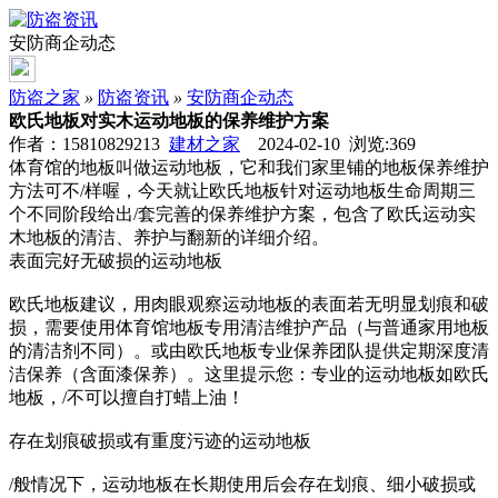
安防商企动态
防盗之家
»
防盗资讯
»
安防商企动态
欧氏地板对实木运动地板的保养维护方案
作者：15810829213
建材之家
2024-02-10 浏览:
369
体育馆的地板叫做运动地板，它和我们家里铺的地板保养维护
方法可不/样喔，今天就让欧氏地板针对运动地板生命周期三
个不同阶段给出/套完善的保养维护方案，包含了欧氏运动实
木地板的清洁、养护与翻新的详细介绍。
表面完好无破损的运动地板
欧氏地板建议，用肉眼观察运动地板的表面若无明显划痕和破
损，需要使用体育馆地板专用清洁维护产品（与普通家用地板
的清洁剂不同）。或由欧氏地板专业保养团队提供定期深度清
洁保养（含面漆保养）。这里提示您：专业的运动地板如欧氏
地板，/不可以擅自打蜡上油！
存在划痕破损或有重度污迹的运动地板
/般情况下，运动地板在长期使用后会存在划痕、细小破损或