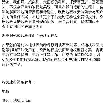
污迹，我们可以想象到，大面积的鞋印、汗渍等丑态，远远望
去，不仅会严重影响视觉美观，而且在我们运动的过程中，会
影响脚面和地面摩擦度和舒适性。欧氏地板在安装前会与客户
共同商量好方案，不过终定下来后无论怎样也会贯彻执行。欧
氏地板承诺地板质量出现的问题，会负责到底，保修期内免
费！直到让客户满意为止！
严重损伤或地板漆面不合格的产品
如果您的运动木地板因为种种原因被严重破坏，或地板表面太
滑等影响正常使用的，欧氏地板提供面层地板翻新方案，需要
重新打磨等保养、重新上漆等工作，让您的场馆焕然/新，以
达到欧盟DIN检测标准。我们的产品是业界/通过FIFA/标篮联
认证的产品。
相关建材词条解释：
地板
拼音：地板 dì bǎn