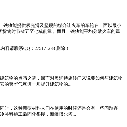
方式。铁轨能提供极光滑及坚硬的媒介让火车的车轮在上面以最小
客货物时节省五至七成能量。而且，铁轨能平均分散火车的重
联系QQ：275171283 删除！
是建筑物的点睛之笔，因而对奥润特旋转门来说要如何与建筑物
的奢华气氛进一步提升建筑物的...
同时，这种新型材料人们在使用的时候还是会有一些问题存
补料施工后固化很慢，新疆博尔塔...