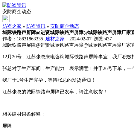
安防商企动态
防盗之家
»
防盗资讯
»
安防商企动态
城际铁路声屏障@进贤城际铁路声屏障@城际铁路声屏障厂家
作者：18631863335
建材之家
2024-02-07 浏览:
437
城际铁路声屏障@进贤城际铁路声屏障@城际铁路声屏障厂家
12月20号，江苏张总来电咨询城际铁路声屏障事宜，我厂积
张总对于生产车间，生产能力，表示满意！并于26号下单，一
我厂于1号生产完毕，等待张总的发货通知！
江苏张总的城际铁路声屏障已发车，请注意收货！
相关建材词条解释：
屏障