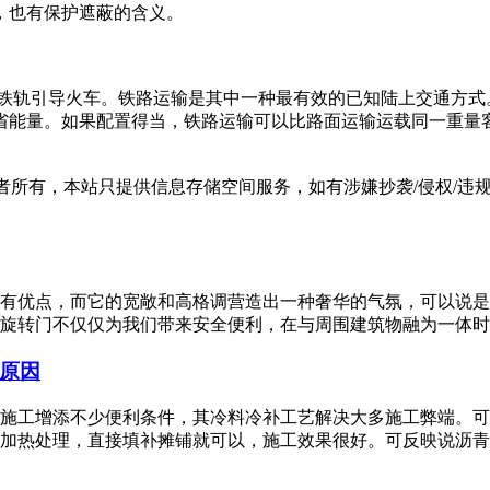
之物，也有保护遮蔽的含义。
两条平行的铁轨引导火车。铁路运输是其中一种最有效的已知陆上交通
省能量。如果配置得当，铁路运输可以比路面运输运载同一重量
有，本站只提供信息存储空间服务，如有涉嫌抄袭/侵权/违规内容请
门的有优点，而它的宽敞和高格调营造出一种奢华的气氛，可以说
旋转门不仅仅为我们带来安全便利，在与周围建筑物融为一体时它
原因
施工增添不少便利条件，其冷料冷补工艺解决大多施工弊端。可
加热处理，直接填补摊铺就可以，施工效果很好。可反映说沥青冷