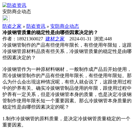
安防商企动态
防盗之家
»
防盗资讯
»
安防商企动态
冷拔钢管质量的稳定性是由哪些因素决定的？
作者：18921360027
建材之家
2024-01-31 浏览:
448
冷拔钢管制作的产品有些使用年限长，有些使用年限短，这跟
冷拔钢管原材料品质有些关系，冷拔钢管质量的稳定性是由哪
些因素决定的？
冷拔钢管作为一种原材料钢材，一般制作成产品后开始使用，
而冷拔钢管制作的产品有些使用年限长，有些使用年限短。那
么为什么会出现这种情况呢，有些人就会说了，这跟使用过程
中的护养有关。确实冷拔钢管制品使用的年限，跟使用过程中
护养有一定关系，但是冷拔钢管本身的质量，也是决定冷拔钢
管制作使用年限长短一个重要因素。那么冷拔钢管本身质量的
稳定性是由哪些因素决定的呢？
1.制作冷拔钢管的原料质量，是决定冷拔钢管质量稳定的一个
重要因素。