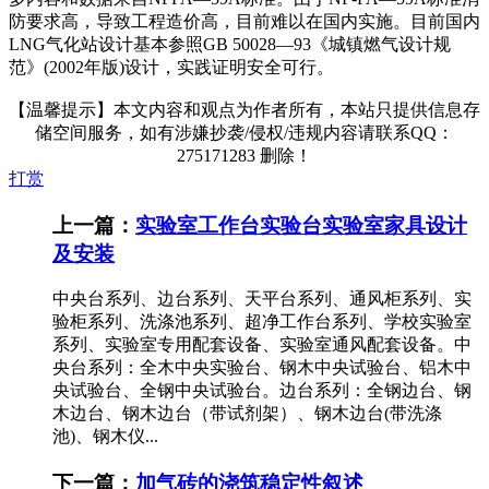
防要求高，导致工程造价高，目前难以在国内实施。目前国内
LNG气化站设计基本参照GB 50028—93《城镇燃气设计规
范》(2002年版)设计，实践证明安全可行。
【温馨提示】本文内容和观点为作者所有，本站只提供信息存
储空间服务，如有涉嫌抄袭/侵权/违规内容请联系QQ：
275171283 删除！
打赏
上一篇：
实验室工作台实验台实验室家具设计
及安装
中央台系列、边台系列、天平台系列、通风柜系列、实
验柜系列、洗涤池系列、超净工作台系列、学校实验室
系列、实验室专用配套设备、实验室通风配套设备。中
央台系列：全木中央实验台、钢木中央试验台、铝木中
央试验台、全钢中央试验台。边台系列：全钢边台、钢
木边台、钢木边台（带试剂架）、钢木边台(带洗涤
池)、钢木仪...
下一篇：
加气砖的浇筑稳定性叙述