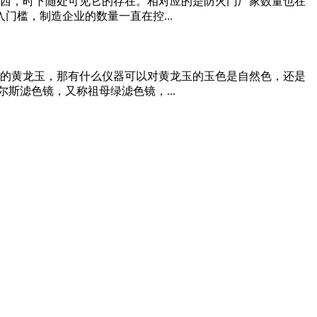
西，时下随处可见它的存在。相对应的是防火门厂家数量也在
门槛，制造企业的数量一直在控...
的黄龙玉，那有什么仪器可以对黄龙玉的玉色是自然色，还是
斯滤色镜，又称祖母绿滤色镜，...