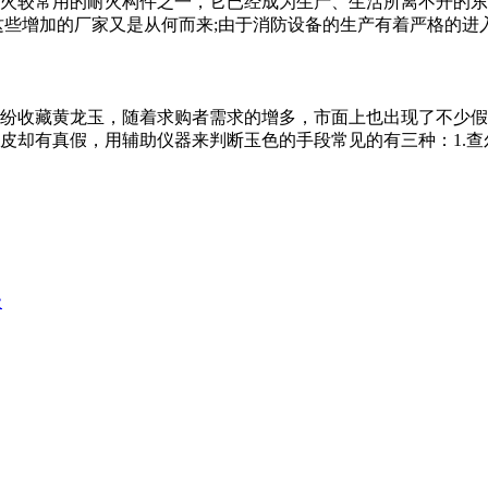
火较常用的耐火构件之一，它已经成为生产、生活所离不开的东
些增加的厂家又是从何而来;由于消防设备的生产有着严格的进入
纷收藏黄龙玉，随着求购者需求的增多，市面上也出现了不少假
却有真假，用辅助仪器来判断玉色的手段常见的有三种：1.查尔
级