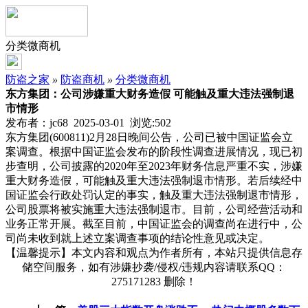
分类微商机
防盗之家
»
防盗商机
»
分类微商机
东方集团：公司涉嫌重大财务造假 可能触及重大违法强制退
市情形
发布者：jc68 2025-03-01 浏览:
502
东方集团(600811)2月28日晚间公告，公司已被中国证监会立
案调查。根据中国证监会发布的阶段性调查进展情况，现已初
步查明，公司披露的2020年至2023年财务信息严重不实，涉嫌
重大财务造假，可能触及重大违法强制退市情形。若后续经中
国证监会行政处罚认定的事实，触及重大违法强制退市情形，
公司股票将被实施重大违法强制退市。目前，公司经营活动和
业务正常开展。截至目前，中国证监会的调查尚在进行中，公
司尚未收到就上述立案调查事项的结论性意见或决定。
【温馨提示】本文内容和观点为作者所有，本站只提供信息存
储空间服务，如有涉嫌抄袭/侵权/违规内容请联系QQ：
275171283 删除！